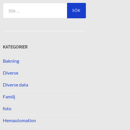
Sök
efter:
KATEGORIER
Bakning
Diverse
Diverse data
Familj
foto
Hemautomation