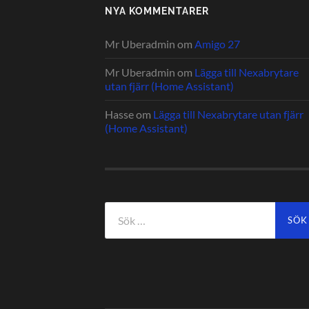
NYA KOMMENTARER
Mr Uberadmin
om
Amigo 27
Mr Uberadmin
om
Lägga till Nexabrytare
utan fjärr (Home Assistant)
Hasse
om
Lägga till Nexabrytare utan fjärr
(Home Assistant)
Sök
efter: