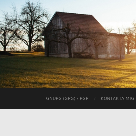
GNUPG (GPG) / PGP
KONTAKTA MIG