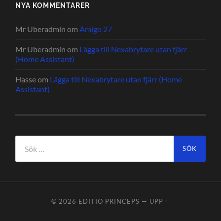
NYA KOMMENTARER
Mr Uberadmin
om
Amigo 27
Mr Uberadmin
om
Lägga till Nexabrytare utan fjärr
(Home Assistant)
Hasse
om
Lägga till Nexabrytare utan fjärr (Home
Assistant)
Sök
efter:
© 2026
EDITIO PRINCEPS
—
UPP ↑