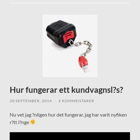
Hur fungerar ett kundvagnsl?s?
20 SEPTEMBER, 2014
/
2 KOMMENTARER
Nu vet jag ?nligen hur det fungerar, jag har varit nyfiken
r?tt l?nge