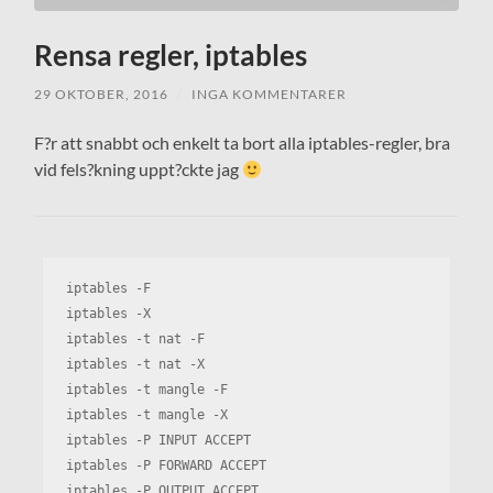
Rensa regler, iptables
29 OKTOBER, 2016
/
INGA KOMMENTARER
F?r att snabbt och enkelt ta bort alla iptables-regler, bra
vid fels?kning uppt?ckte jag
iptables -F
iptables -X
iptables -t nat -F
iptables -t nat -X
iptables -t mangle -F
iptables -t mangle -X
iptables -P INPUT ACCEPT
iptables -P FORWARD ACCEPT
iptables -P OUTPUT ACCEPT