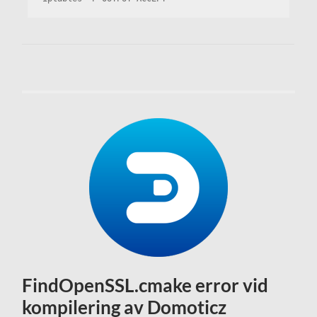
FindOpenSSL.cmake error vid
kompilering av Domoticz