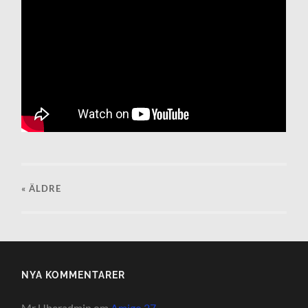
« ÄLDRE
NYA KOMMENTARER
Mr Uberadmin
om
Amigo 27