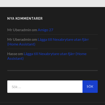
NYA KOMMENTARER
Mr Uberadmin
om
Amigo 27
Mr Uberadmin
om
Lägga till Nexabrytare utan fjärr
(Home Assistant)
Hasse
om
Lägga till Nexabrytare utan fjärr (Home
Assistant)
Sök
efter: