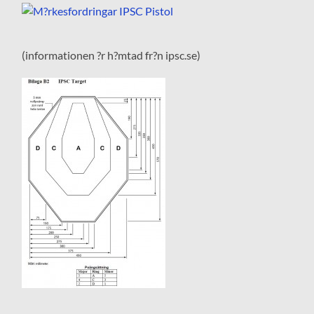
(informationen ?r h?mtad fr?n ipsc.se)