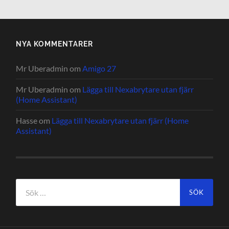
NYA KOMMENTARER
Mr Uberadmin
om
Amigo 27
Mr Uberadmin
om
Lägga till Nexabrytare utan fjärr
(Home Assistant)
Hasse
om
Lägga till Nexabrytare utan fjärr (Home
Assistant)
Sök
efter: