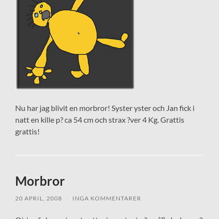
Nu har jag blivit en morbror! Syster yster och Jan fick i
natt en kille p? ca 54 cm och strax ?ver 4 Kg. Grattis
grattis!
Morbror
20 APRIL, 2008
/
INGA KOMMENTARER