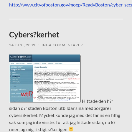
http://www.cityofboston.gov/moep/ReadyBoston/cyber_secu
Cybers?kerhet
24 JUNI, 2009
/
INGA KOMMENTARER
Hittade den h?r
sidan d?r staden Boston utbildar sina medborgare i
cybers?kerhet. Mycket kunde jag med det fanns en fiffig
sak som jag inte visste. Tur att jag hittade sidan, nu k?
nner jag mig riktigt s?ker igen