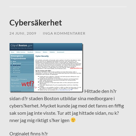
Cybersäkerhet
24 JUNI, 2009
/
INGA KOMMENTARER
Hittade den h?r
sidan d?r staden Boston utbildar sina medborgare i
cybers?kerhet. Mycket kunde jag med det fanns en fiffig
sak som jag inte visste. Tur att jag hittade sidan, nu k?
nner jag mig riktigt s?ker igen
Orginalet finns h?r