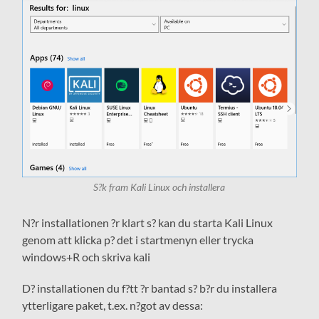
S?k fram Kali Linux och installera
N?r installationen ?r klart s? kan du starta Kali Linux
genom att klicka p? det i startmenyn eller trycka
windows+R och skriva kali
D? installationen du f?tt ?r bantad s? b?r du installera
ytterligare paket, t.ex. n?got av dessa: