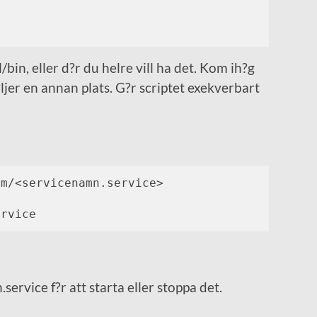
/bin, eller d?r du helre vill ha det. Kom ih?g
ljer en annan plats. G?r scriptet exekverbart
m/<servicenamn.service>

ervice
ervice f?r att starta eller stoppa det.