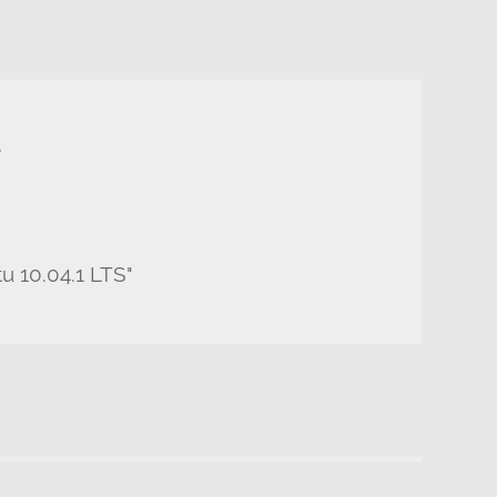
e
 10.04.1 LTS"