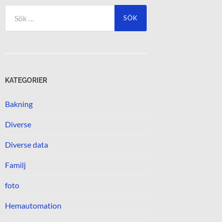
Sök
efter:
KATEGORIER
Bakning
Diverse
Diverse data
Familj
foto
Hemautomation