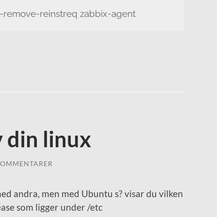
-remove-reinstreq zabbix-agent
 din linux
KOMMENTARER
 med andra, men med Ubuntu s? visar du vilken
ease som ligger under /etc