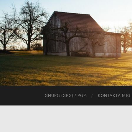
GNUPG (GPG) / PGP
KONTAKTA MIG