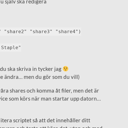
u själv ska redigera
" "share2" "share3" "share4")
 Staple"
du ska skriva in tycker jag
e ändra… men du gör som du vill)
åra shares och komma åt filer, men det är
rvice som körs när man startar upp datorn…
itera scriptet så att det innehåller ditt