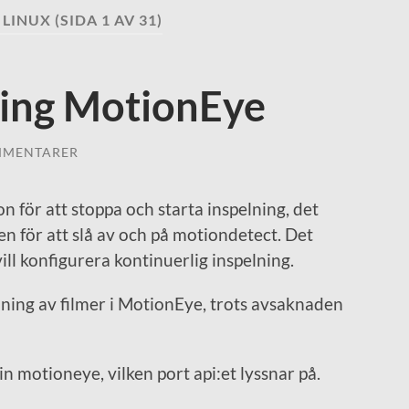
:
LINUX
(SIDA 1 AV 31)
ning MotionEye
MMENTARER
n för att stoppa och starta inspelning, det
 för att slå av och på motiondetect. Det
ill konfigurera kontinuerlig inspelning.
lning av filmer i MotionEye, trots avsaknaden
in motioneye, vilken port api:et lyssnar på.