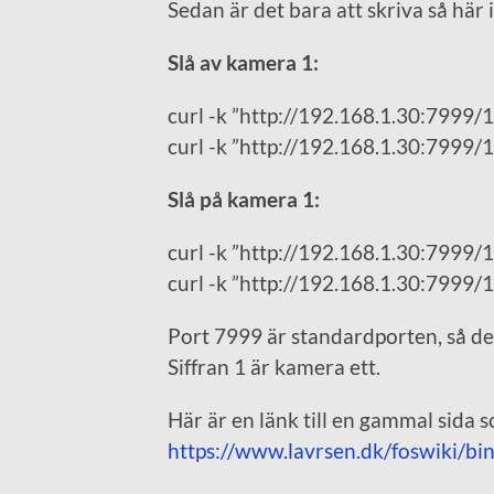
Sedan är det bara att skriva så här i 
Slå av kamera 1:
curl -k ”http://192.168.1.30:7999/
curl -k ”http://192.168.1.30:7999/
Slå på kamera 1:
curl -k ”http://192.168.1.30:7999
curl -k ”http://192.168.1.30:7999/
Port 7999 är standardporten, så den
Siffran 1 är kamera ett.
Här är en länk till en gammal sida 
https://www.lavrsen.dk/foswiki/b