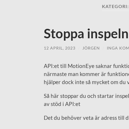
KATEGORI
Stoppa inspel
12 APRIL, 2023
/
JÖRGEN
/
INGA KO
API:et till MotionEye saknar funktio
närmaste man kommer är funktionen
hjälper dock inte så mycket om du v
Så här stoppar du och startar inspe
av stöd i API:et
Det du behöver veta är adress till d