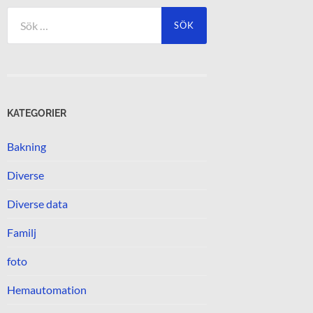
Sök
efter:
KATEGORIER
Bakning
Diverse
Diverse data
Familj
foto
Hemautomation