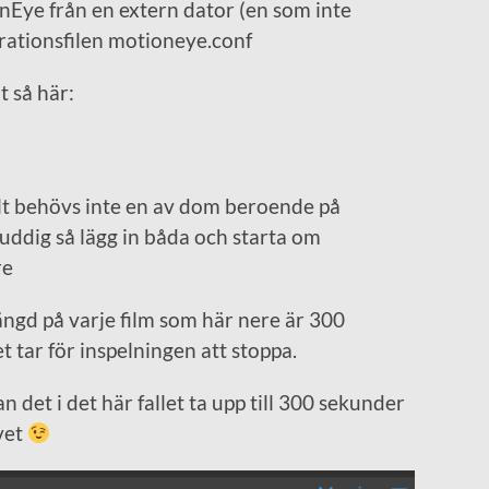
Eye från en extern dator (en som inte
urationsfilen motioneye.conf
t så här:
lt behövs inte en av dom beroende på
uddig så lägg in båda och starta om
re
ängd på varje film som här nere är 300
t tar för inspelningen att stoppa.
et i det här fallet ta upp till 300 sekunder
vet