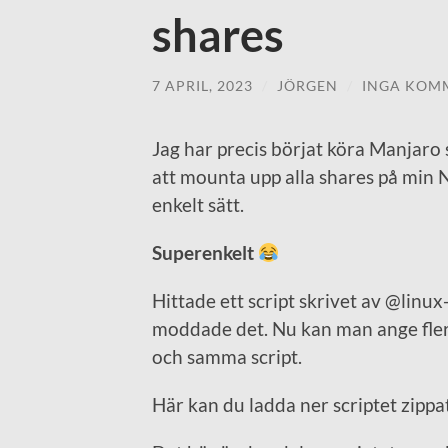
shares
7 APRIL, 2023
/
JÖRGEN
/
INGA KOM
Jag har precis börjat köra Manjaro 
att mounta upp alla shares på min N
enkelt sätt.
Superenkelt
Hittade ett script skrivet av @linux
moddade det. Nu kan man ange fler
och samma script.
Här kan du ladda ner scriptet zippa