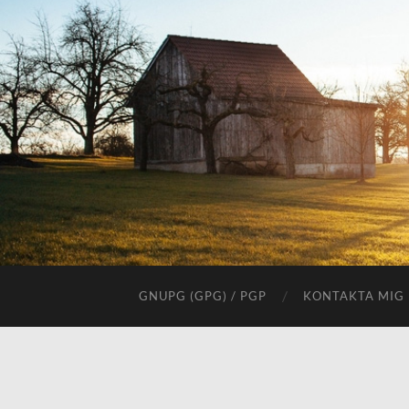
GNUPG (GPG) / PGP
KONTAKTA MIG