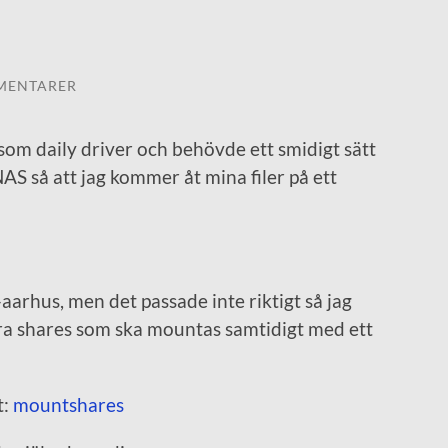
MENTARER
som daily driver och behövde ett smidigt sätt
AS så att jag kommer åt mina filer på ett
-aarhus, men det passade inte riktigt så jag
a shares som ska mountas samtidigt med ett
t:
mountshares