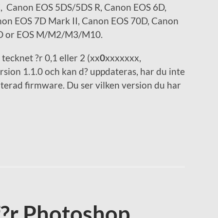
, Canon EOS 5DS/5DS R, Canon EOS 6D,
anon EOS 7D Mark II, Canon EOS 70D, Canon
 or EOS M/M2/M3/M10.
ecknet ?r 0,1 eller 2 (xx
0
xxxxxxx,
rsion 1.1.0 och kan d? uppdateras, har du inte
aterad firmware. Du ser vilken version du har
?r Photoshop