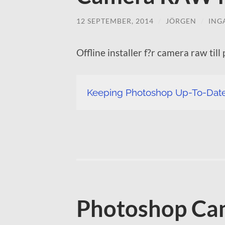
12 SEPTEMBER, 2014
/
JÖRGEN
/
ING
Offline installer f?r camera raw til
Keeping Photoshop Up-To-Dat
Photoshop Ca