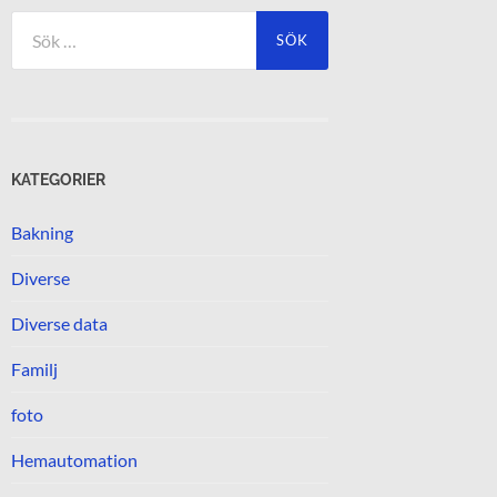
Sök
efter:
KATEGORIER
Bakning
Diverse
Diverse data
Familj
foto
Hemautomation