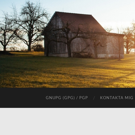
GNUPG (GPG) / PGP
KONTAKTA MIG