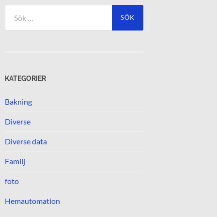
Sök
efter:
KATEGORIER
Bakning
Diverse
Diverse data
Familj
foto
Hemautomation