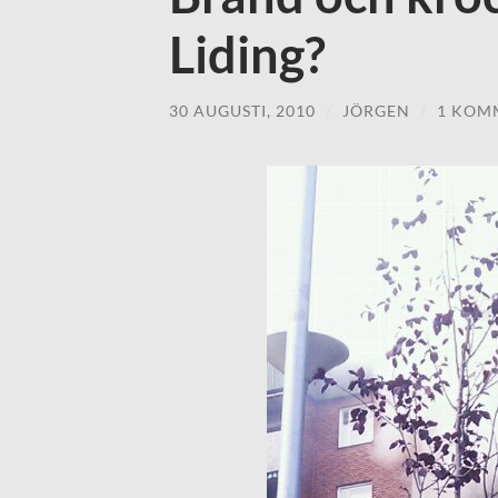
Liding?
30 AUGUSTI, 2010
/
JÖRGEN
/
1 KOM