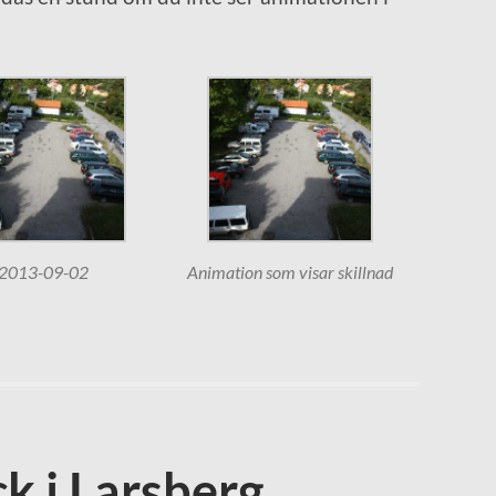
2013-09-02
Animation som visar skillnad
k i Larsberg,