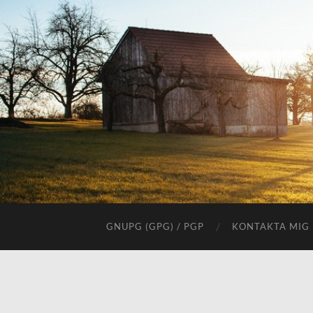
GNUPG (GPG) / PGP
KONTAKTA MIG