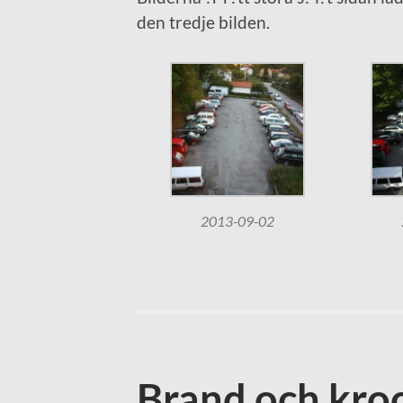
den tredje bilden.
2013-09-02
Brand och kroc