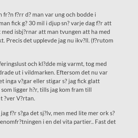
n fr?n f?rr d? man var ung och bodde i
man fick g? 30 mil i djup sn? varje dag f?r att
tt med isbj?rnar att man tvungen att ha med
ikt. Precis det upplevde jag nu ikv?ll. (f?rutom
eringslust och kl?dde mig varmt, tog med
drade ut i vildmarken. Eftersom det nu var
t inga v?gar eller stigar s? jag fick glatt
om ligger h?r, tills jag kom fram till
t ?ver V?rtan.
 jag f?r s?ga det sj?lv, men med lite mer ork s?
enomfr?tningen i en del vita partier.. Fast det