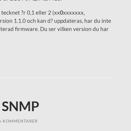
ecknet ?r 0,1 eller 2 (xx
0
xxxxxxx,
rsion 1.1.0 och kan d? uppdateras, har du inte
aterad firmware. Du ser vilken version du har
U SNMP
A KOMMENTARER