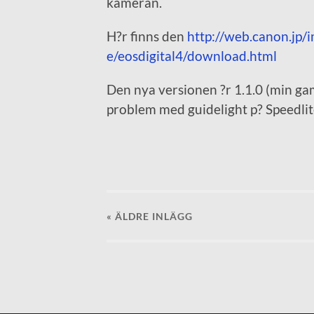
kameran.
H?r finns den
http://web.canon.jp/
e/eosdigital4/download.html
Den nya versionen ?r 1.1.0 (min gaml
problem med guidelight p? Speedlite
« ÄLDRE
INLÄGG