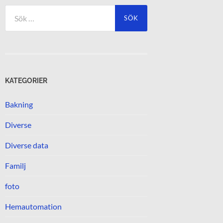
Sök
efter:
KATEGORIER
Bakning
Diverse
Diverse data
Familj
foto
Hemautomation