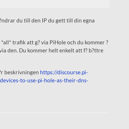
drar du till den IP du gett till din egna
all* trafik att g? via PiHole och du kommer ?
via den. Du kommer helt enkelt att f? b?ttre
 h?r beskrivningen
https://discourse.pi-
devices-to-use-pi-hole-as-their-dns-