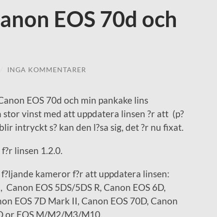
 Canon EOS 70d och
/
INGA KOMMENTARER
n Canon EOS 70d och min pankake lins
 stor vinst med att uppdatera linsen ?r att (p?
r intryckt s? kan den l?sa sig, det ?r nu fixat.
f?r linsen 1.2.0.
f?ljande kameror f?r att uppdatera linsen:
, Canon EOS 5DS/5DS R, Canon EOS 6D,
anon EOS 7D Mark II, Canon EOS 70D, Canon
 or EOS M/M2/M3/M10.