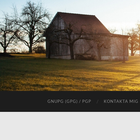
GNUPG (GPG) / PGP
KONTAKTA MIG