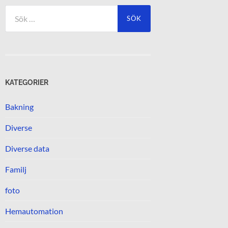
Sök
efter:
KATEGORIER
Bakning
Diverse
Diverse data
Familj
foto
Hemautomation