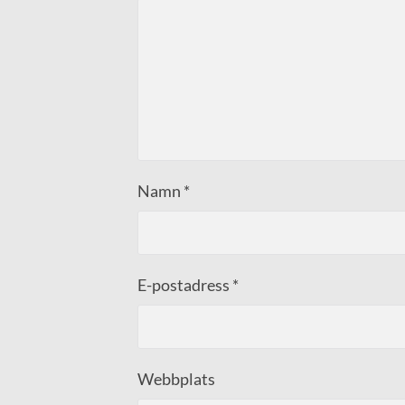
Namn
*
E-postadress
*
Webbplats