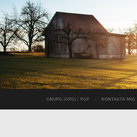
GNUPG (GPG) / PGP
KONTAKTA MIG