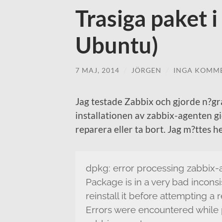
Trasiga paket 
Ubuntu)
7 MAJ, 2014
/
JÖRGEN
/
INGA KOMM
Jag testade Zabbix och gjorde n?gra 
installationen av zabbix-agenten gi
reparera eller ta bort. Jag m?ttes h
dpkg: error processing zabbix-
Package is in a very bad inconsi
reinstall it before attempting a 
Errors were encountered while 