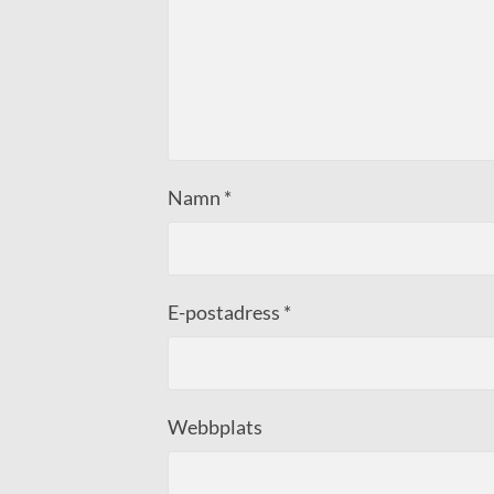
Namn
*
E-postadress
*
Webbplats