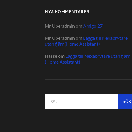
NYA KOMMENTARER
Mr Uberadmin
om
Amigo 27
Mr Uberadmin
om
Lägga till Nexabrytare
utan fjärr (Home Assistant)
Hasse
om
Lägga till Nexabrytare utan fjärr
(Home Assistant)
Sök
efter: