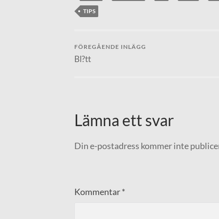
TIPS
FÖREGÅENDE INLÄGG
Bl?tt
Lämna ett svar
Din e-postadress kommer inte publice
Kommentar
*