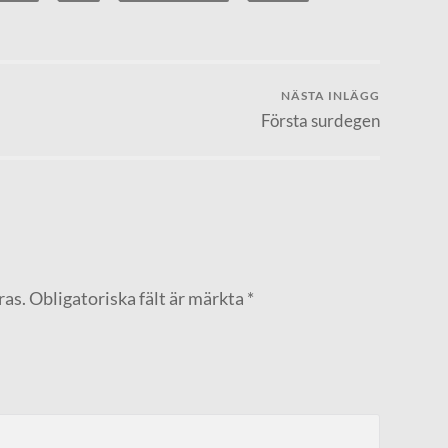
NÄSTA INLÄGG
Första surdegen
ras.
Obligatoriska fält är märkta
*