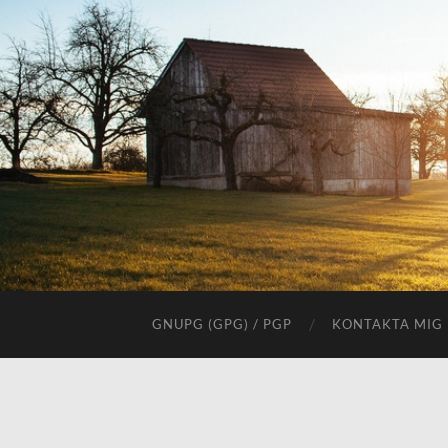
GNUPG (GPG) / PGP
KONTAKTA MIG