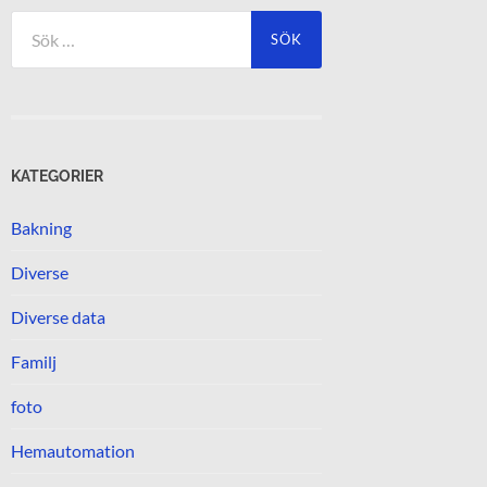
Sök
efter:
KATEGORIER
Bakning
Diverse
Diverse data
Familj
foto
Hemautomation