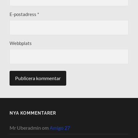
E-postadress
*
Webbplats
NYA KOMMENTARER
Mr Uberadmin
om
Amigo 27