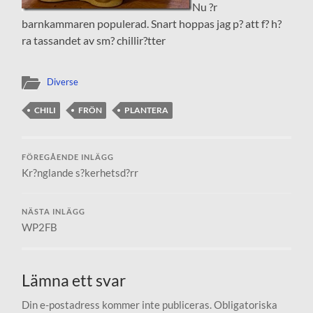
Nu ?r
barnkammaren populerad. Snart hoppas jag p? att f? h?
ra tassandet av sm? chillir?tter
Diverse
CHILI
FRÖN
PLANTERA
FÖREGÅENDE INLÄGG
Kr?nglande s?kerhetsd?rr
NÄSTA INLÄGG
WP2FB
Lämna ett svar
Din e-postadress kommer inte publiceras.
Obligatoriska