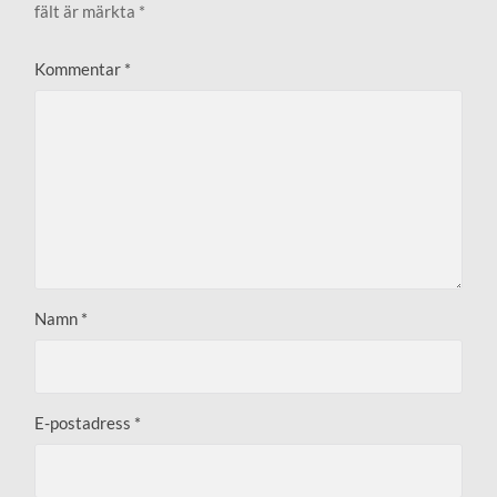
fält är märkta
*
Kommentar
*
Namn
*
E-postadress
*