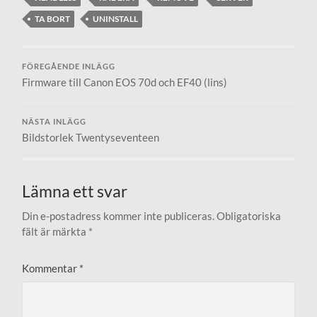
TA BORT
UNINSTALL
FÖREGÅENDE INLÄGG
Firmware till Canon EOS 70d och EF40 (lins)
NÄSTA INLÄGG
Bildstorlek Twentyseventeen
Lämna ett svar
Din e-postadress kommer inte publiceras.
Obligatoriska
fält är märkta
*
Kommentar
*