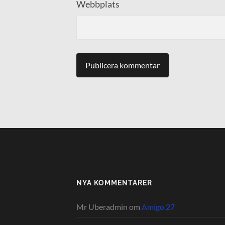
Webbplats
NYA KOMMENTARER
Mr Uberadmin
om
Amigo 27