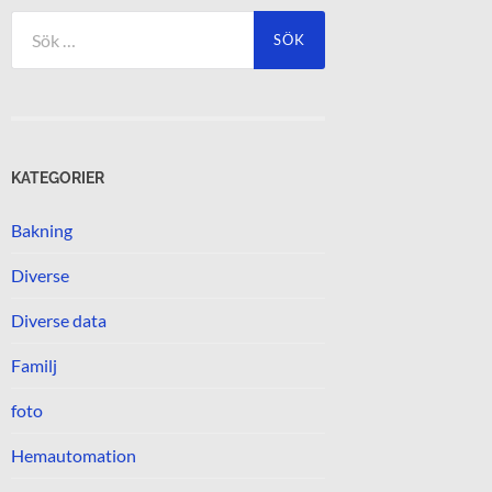
Sök
efter:
KATEGORIER
Bakning
Diverse
Diverse data
Familj
foto
Hemautomation