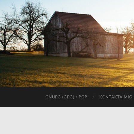
GNUPG (GPG) / PGP
KONTAKTA MIG