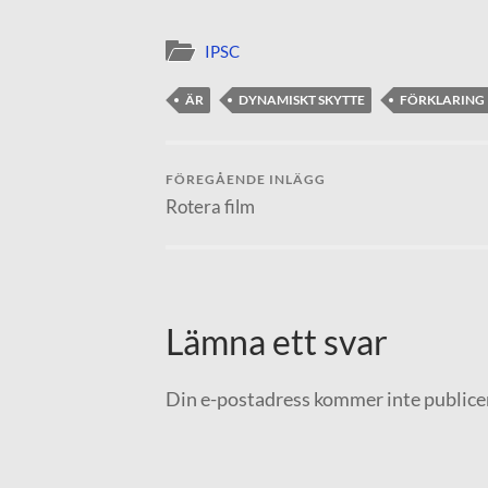
IPSC
ÄR
DYNAMISKT SKYTTE
FÖRKLARING
FÖREGÅENDE INLÄGG
Rotera film
Lämna ett svar
Din e-postadress kommer inte publice