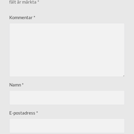
fält är märkta
*
Kommentar
*
Namn
*
E-postadress
*