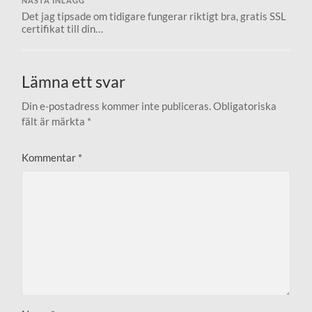
NÄSTA INLÄGG
Det jag tipsade om tidigare fungerar riktigt bra, gratis SSL
certifikat till din…
Lämna ett svar
Din e-postadress kommer inte publiceras.
Obligatoriska
fält är märkta
*
Kommentar
*