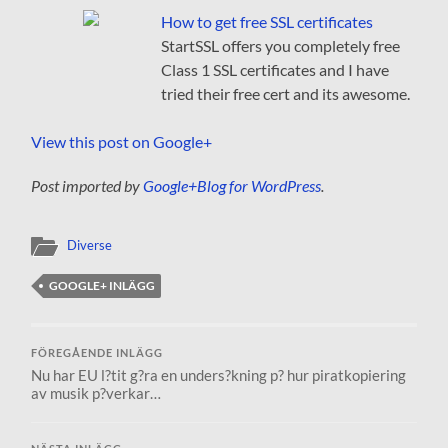
How to get free SSL certificates
StartSSL offers you completely free
Class 1 SSL certificates and I have
tried their free cert and its awesome.
View this post on Google+
Post imported by
Google+Blog for WordPress
.
Diverse
GOOGLE+ INLÄGG
FÖREGÅENDE INLÄGG
Nu har EU l?tit g?ra en unders?kning p? hur piratkopiering
av musik p?verkar…