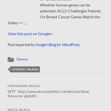
Whether human genes can be
patented. ACLU Challenges Patents
On Breast Cancer Genes Watch the
Video >> …
View this post on Google+
Post imported by
Google+Blog for WordPress
.
Diverse
GOOGLE+ INLÄGG
FÖREGÅENDE INLÄGG
WTF http://www.dn.se/nyheter/varlden/kardinal-
forsvarar-pedofili
NÄSTA INLÄGG