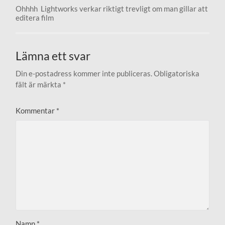
Ohhhh Lightworks verkar riktigt trevligt om man gillar att
editera film
Lämna ett svar
Din e-postadress kommer inte publiceras.
Obligatoriska
fält är märkta
*
Kommentar
*
Namn
*