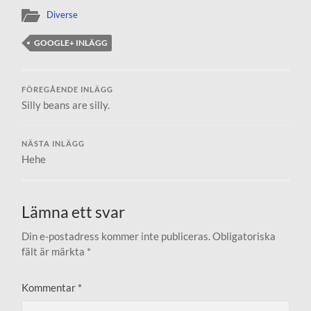
Diverse
GOOGLE+ INLÄGG
FÖREGÅENDE INLÄGG
Silly beans are silly.
NÄSTA INLÄGG
Hehe
Lämna ett svar
Din e-postadress kommer inte publiceras.
Obligatoriska
fält är märkta
*
Kommentar
*