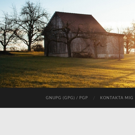
GNUPG (GPG) / PGP
KONTAKTA MIG