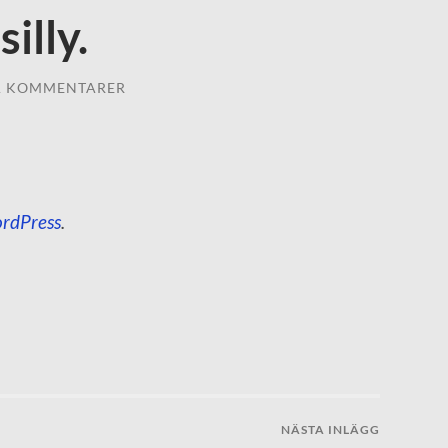
silly.
A KOMMENTARER
rdPress
.
NÄSTA INLÄGG