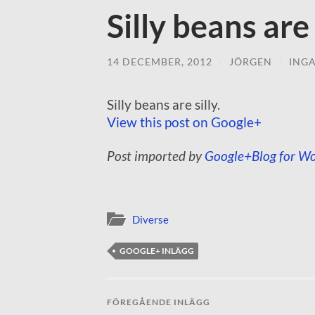
Silly beans are 
14 DECEMBER, 2012
/
JÖRGEN
/
ING
Silly beans are silly.
View this post on Google+
Post imported by
Google+Blog for Wo
Diverse
GOOGLE+ INLÄGG
FÖREGÅENDE INLÄGG