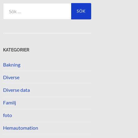
Sök
efter:
KATEGORIER
Bakning
Diverse
Diverse data
Familj
foto
Hemautomation