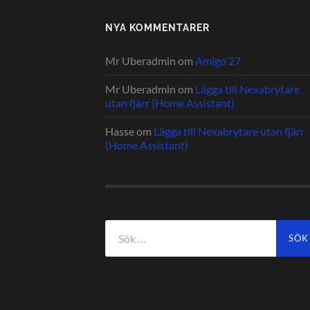
NYA KOMMENTARER
Mr Uberadmin
om
Amigo 27
Mr Uberadmin
om
Lägga till Nexabrytare
utan fjärr (Home Assistant)
Hasse
om
Lägga till Nexabrytare utan fjärr
(Home Assistant)
Sök
efter: