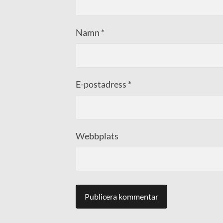
Namn
*
E-postadress
*
Webbplats