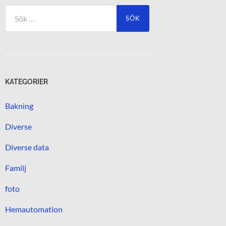
Sök
efter:
KATEGORIER
Bakning
Diverse
Diverse data
Familj
foto
Hemautomation