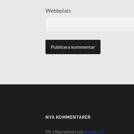
Webbplats
NYA KOMMENTARER
Mr Uberadmin
om
Amigo 27