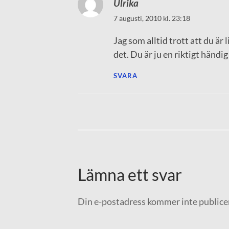
Ulrika
7 augusti, 2010 kl. 23:18
Jag som alltid trott att du ä
det. Du är ju en riktigt händi
SVARA
Lämna ett svar
Din e-postadress kommer inte publice