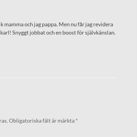
r lik mamma och jag pappa. Men nu får jag revidera
g karl! Snyggt jobbat och en boost för självkänslan.
ras.
Obligatoriska fält är märkta
*