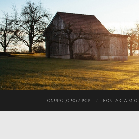
GNUPG (GPG) / PGP
KONTAKTA MIG