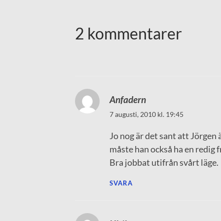
2 kommentarer
Anfadern
7 augusti, 2010 kl. 19:45
Jo nog är det sant att Jörgen 
måste han också ha en redig f
Bra jobbat utifrån svårt läge.
SVARA