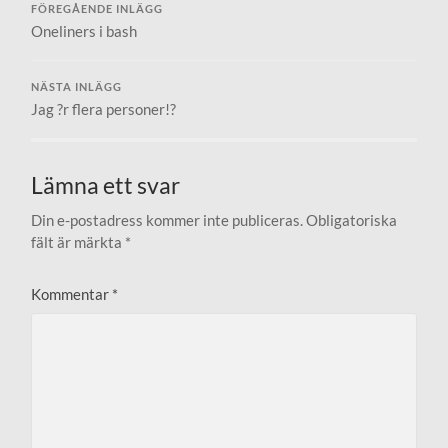
FÖREGÅENDE INLÄGG
Oneliners i bash
NÄSTA INLÄGG
Jag ?r flera personer!?
Lämna ett svar
Din e-postadress kommer inte publiceras.
Obligatoriska
fält är märkta
*
Kommentar
*