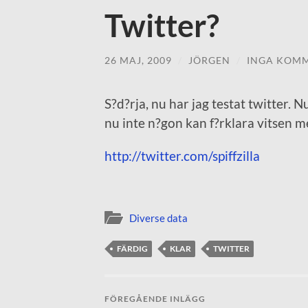
Twitter?
26 MAJ, 2009
/
JÖRGEN
/
INGA KOM
S?d?rja, nu har jag testat twitter. 
nu inte n?gon kan f?rklara vitsen m
http://twitter.com/spiffzilla
Diverse data
FÄRDIG
KLAR
TWITTER
FÖREGÅENDE INLÄGG