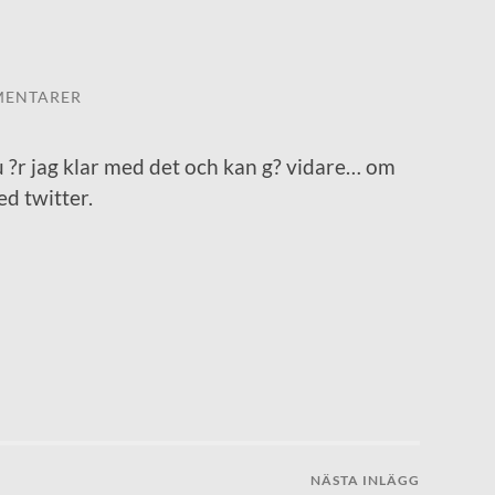
MENTARER
Nu ?r jag klar med det och kan g? vidare… om
ed twitter.
NÄSTA INLÄGG