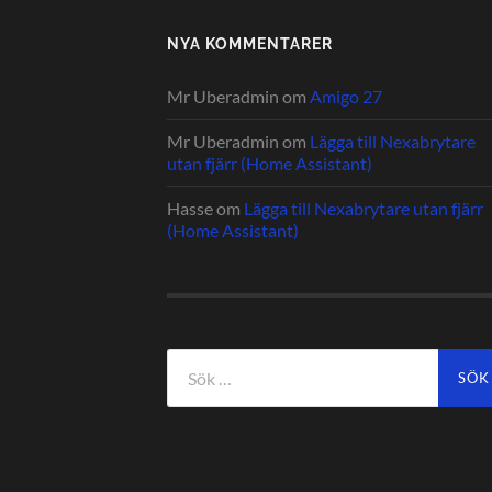
NYA KOMMENTARER
Mr Uberadmin
om
Amigo 27
Mr Uberadmin
om
Lägga till Nexabrytare
utan fjärr (Home Assistant)
Hasse
om
Lägga till Nexabrytare utan fjärr
(Home Assistant)
Sök
efter: