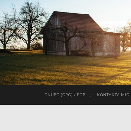
GNUPG (GPG) / PGP
KONTAKTA MIG