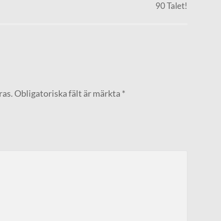
90 Talet!
ras.
Obligatoriska fält är märkta
*