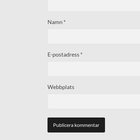
Namn
*
E-postadress
*
Webbplats