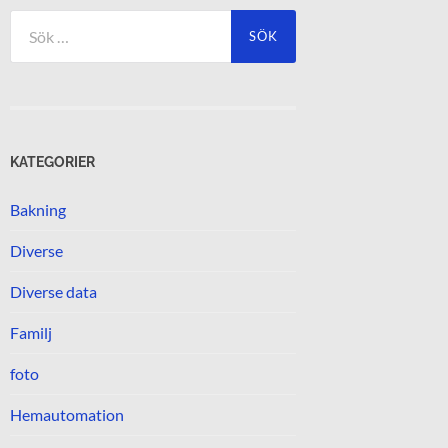
Sök
efter:
KATEGORIER
Bakning
Diverse
Diverse data
Familj
foto
Hemautomation