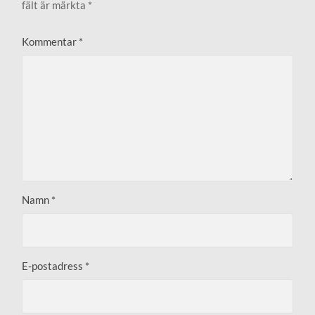
fält är märkta
*
Kommentar
*
Namn
*
E-postadress
*