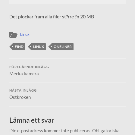
Det plockar fram alla filer st?rre ?n 20 MB
Linux
FIND
LINUX
ONELINER
FÖREGÅENDE INLÄGG
Mecka kamera
NÄSTA INLÄGG
Ostkroken
Lämna ett svar
Din e-postadress kommer inte publiceras.
Obligatoriska