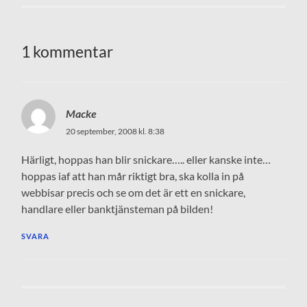
1 kommentar
Macke
20 september, 2008 kl. 8:38
Härligt, hoppas han blir snickare….. eller kanske inte…
hoppas iaf att han mår riktigt bra, ska kolla in på
webbisar precis och se om det är ett en snickare,
handlare eller banktjänsteman på bilden!
SVARA