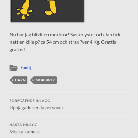
Nu har jag blivit en morbror! Syster yster och Jan fick i
natt en kille p? ca 54 cm och strax ?ver 4 Kg. Grattis
grattis!
Familj
BARN
MORBROR
FÖREGÅENDE INLÄGG
Uppjagade senila personer
NÄSTA INLÄGG
Mecka kamera