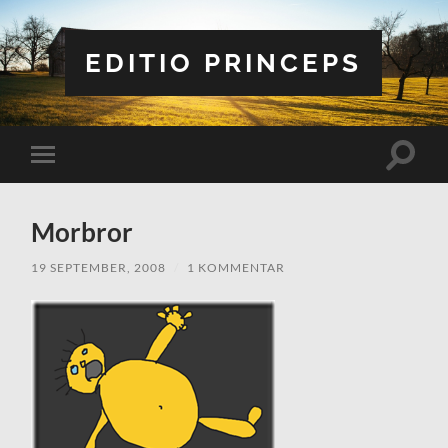
EDITIO PRINCEPS
Slå
Slå
på/av
på/av
sökfält
mobilmeny
Morbror
19 SEPTEMBER, 2008
/
1 KOMMENTAR