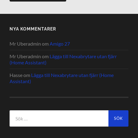
NYA KOMMENTARER
Mr Uberadmin
om
Amigo 27
Mr Uberadmin
om
Lägga till Nexabrytare utan fjärr
(Home Assistant)
Hasse
om
Lägga till Nexabrytare utan fjärr (Home
Assistant)
Sök
efter: