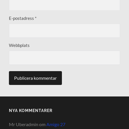
E-postadress
*
Webbplats
NYA KOMMENTARER
Mr Uberadmin
om
Amigo 27