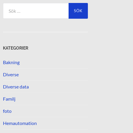
Sök
efter:
KATEGORIER
Bakning
Diverse
Diverse data
Familj
foto
Hemautomation