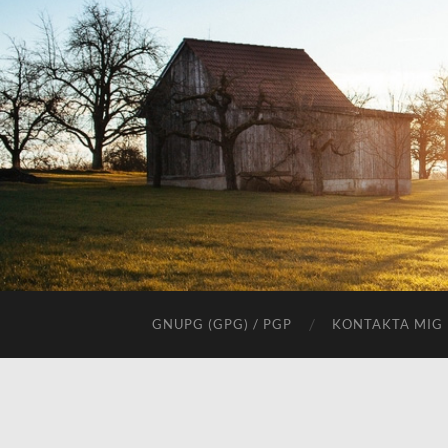
GNUPG (GPG) / PGP
KONTAKTA MIG