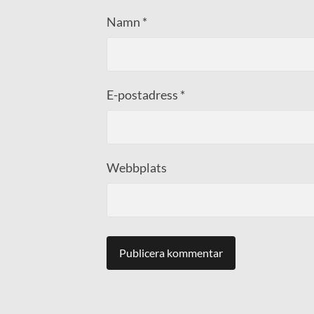
Namn
*
E-postadress
*
Webbplats