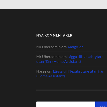
NYA KOMMENTARER
Mr Uberadmin
om
Amigo 27
Mr Uberadmin
om
Lägga till Nexabrytare
utan fjärr (Home Assistant)
Hasse
om
Lägga till Nexabrytare utan fjärr
(Home Assistant)
Sök