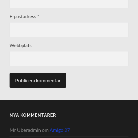
E-postadress
*
Webbplats
NYA KOMMENTARER
Mr Uberadmin
om
Amigo 27