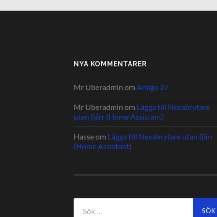
NYA KOMMENTARER
Mr Uberadmin
om
Amigo 27
Mr Uberadmin
om
Lägga till Nexabrytare
utan fjärr (Home Assistant)
Hasse
om
Lägga till Nexabrytare utan fjärr
(Home Assistant)
Sök
efter: