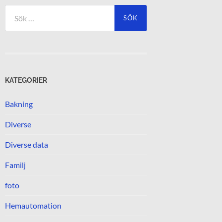
Sök
efter:
KATEGORIER
Bakning
Diverse
Diverse data
Familj
foto
Hemautomation