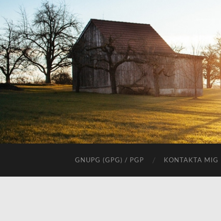
GNUPG (GPG) / PGP
KONTAKTA MIG