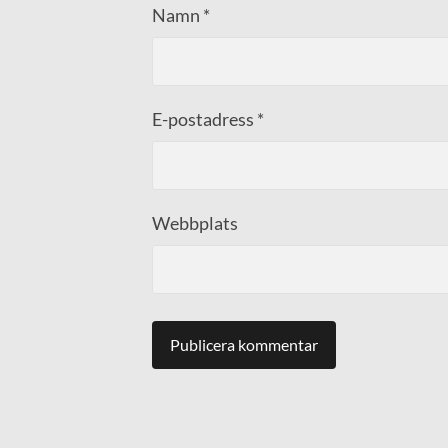
Namn
*
E-postadress
*
Webbplats