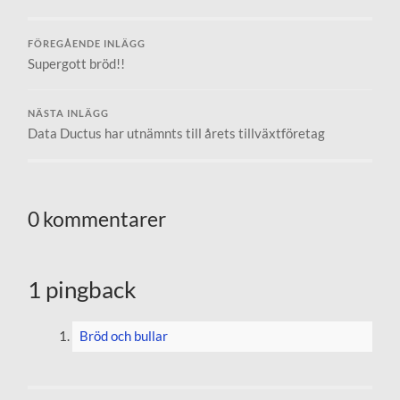
FÖREGÅENDE INLÄGG
Supergott bröd!!
NÄSTA INLÄGG
Data Ductus har utnämnts till årets tillväxtföretag
0 kommentarer
1 pingback
Bröd och bullar