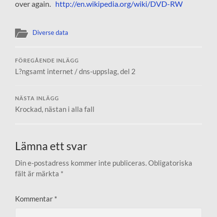
over again.
http://en.wikipedia.org/wiki/DVD-RW
Diverse data
FÖREGÅENDE INLÄGG
L?ngsamt internet / dns-uppslag, del 2
NÄSTA INLÄGG
Krockad, nästan i alla fall
Lämna ett svar
Din e-postadress kommer inte publiceras.
Obligatoriska
fält är märkta
*
Kommentar
*