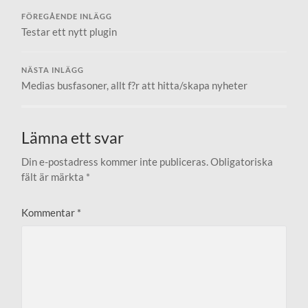
FÖREGÅENDE INLÄGG
Testar ett nytt plugin
NÄSTA INLÄGG
Medias busfasoner, allt f?r att hitta/skapa nyheter
Lämna ett svar
Din e-postadress kommer inte publiceras.
Obligatoriska
fält är märkta
*
Kommentar
*