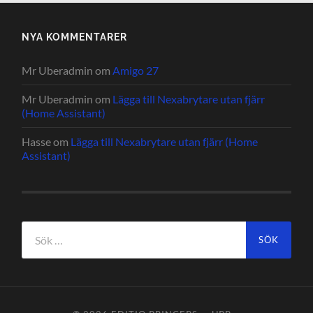
NYA KOMMENTARER
Mr Uberadmin
om
Amigo 27
Mr Uberadmin
om
Lägga till Nexabrytare utan fjärr
(Home Assistant)
Hasse
om
Lägga till Nexabrytare utan fjärr (Home
Assistant)
Sök
efter: