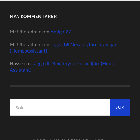
NYA KOMMENTARER
Mr Uberadmin
om
Amigo 27
Mr Uberadmin
om
Lägga till Nexabrytare utan fjärr
(Home Assistant)
Hasse
om
Lägga till Nexabrytare utan fjärr (Home
Assistant)
Sök
efter: