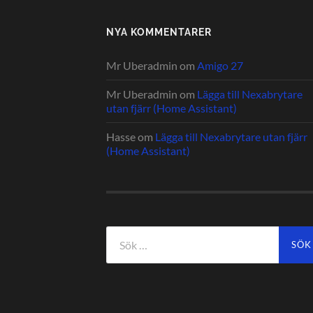
NYA KOMMENTARER
Mr Uberadmin
om
Amigo 27
Mr Uberadmin
om
Lägga till Nexabrytare
utan fjärr (Home Assistant)
Hasse
om
Lägga till Nexabrytare utan fjärr
(Home Assistant)
Sök
efter: