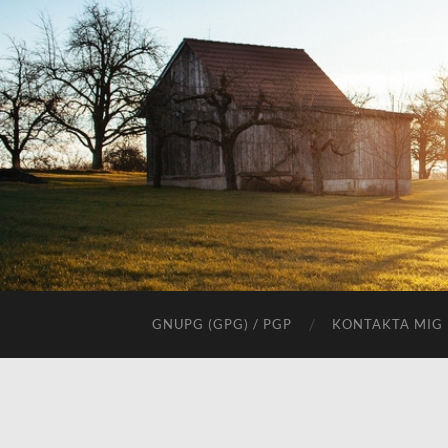
GNUPG (GPG) / PGP
KONTAKTA MIG