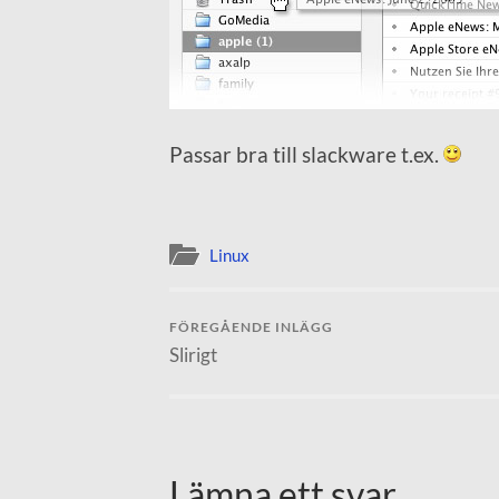
Passar bra till slackware t.ex.
Linux
FÖREGÅENDE INLÄGG
Slirigt
Lämna ett svar