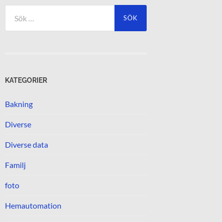
Sök
efter:
KATEGORIER
Bakning
Diverse
Diverse data
Familj
foto
Hemautomation