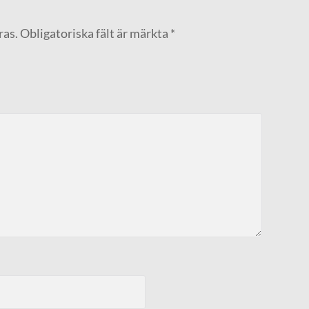
ras.
Obligatoriska fält är märkta
*