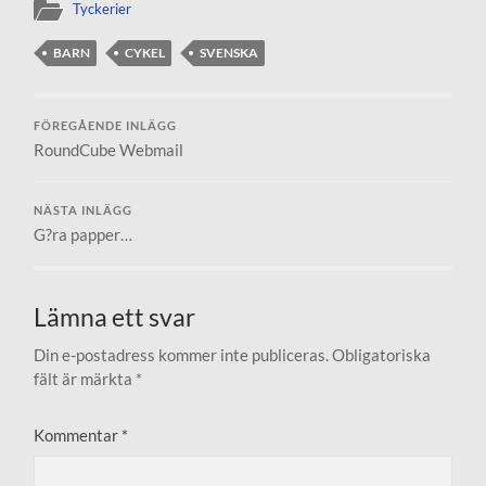
Tyckerier
BARN
CYKEL
SVENSKA
FÖREGÅENDE INLÄGG
RoundCube Webmail
NÄSTA INLÄGG
G?ra papper…
Lämna ett svar
Din e-postadress kommer inte publiceras.
Obligatoriska
fält är märkta
*
Kommentar
*