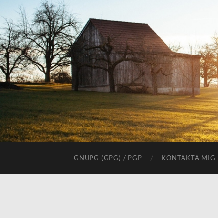
GNUPG (GPG) / PGP
KONTAKTA MIG