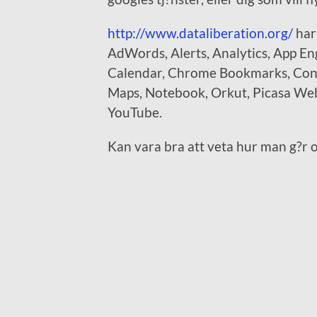
http://www.dataliberation.org/
har 
AdWords, Alerts, Analytics, App En
Calendar, Chrome Bookmarks, Conta
Maps, Notebook, Orkut, Picasa Web
YouTube.
Kan vara bra att veta hur man g?r om 