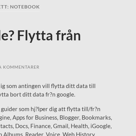
ETT:
NOTEBOOK
le? Flytta från
A KOMMENTARER
g som antingen vill flytta ditt data till
lytta bort ditt data fr?n google.
guider som hj?lper dig att flytta till/fr?n
gine, Apps for Business, Blogger, Bookmarks,
cts, Docs, Finance, Gmail, Health, iGoogle,
 Albums, Reader, Voice, Web History,