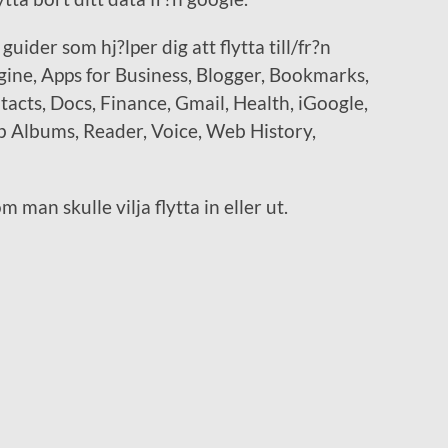
guider som hj?lper dig att flytta till/fr?n
gine, Apps for Business, Blogger, Bookmarks,
cts, Docs, Finance, Gmail, Health, iGoogle,
 Albums, Reader, Voice, Web History,
man skulle vilja flytta in eller ut.