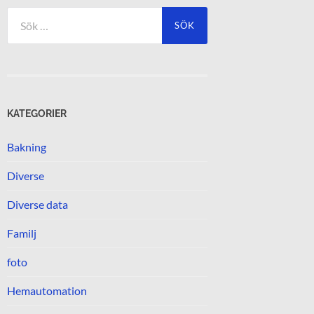
Sök
efter:
KATEGORIER
Bakning
Diverse
Diverse data
Familj
foto
Hemautomation