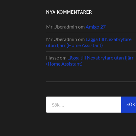
NYA KOMMENTARER
Mr Uberadmin
om
Amigo 27
Mr Uberadmin
om
Lägga till Nexabrytare
utan fjärr (Home Assistant)
Hasse
om
Lägga till Nexabrytare utan fjärr
(Home Assistant)
Sök
efter: