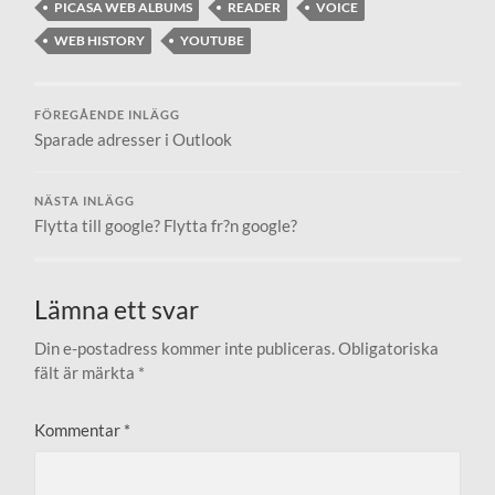
PICASA WEB ALBUMS
READER
VOICE
WEB HISTORY
YOUTUBE
FÖREGÅENDE INLÄGG
Sparade adresser i Outlook
NÄSTA INLÄGG
Flytta till google? Flytta fr?n google?
Lämna ett svar
Din e-postadress kommer inte publiceras.
Obligatoriska
fält är märkta
*
Kommentar
*