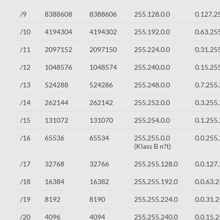
/9
8388608
8388606
255.128.0.0
0.127.2
/10
4194304
4194302
255.192.0.0
0.63.25
/11
2097152
2097150
255.224.0.0
0.31.25
/12
1048576
1048574
255.240.0.0
0.15.25
/13
524288
524286
255.248.0.0
0.7.255
/14
262144
262142
255.252.0.0
0.3.255
/15
131072
131070
255.254.0.0
0.1.255
/16
65536
65534
255.255.0.0
0.0.255
(Klass B n?t)
/17
32768
32766
255.255.128.0
0.0.127
/18
16384
16382
255.255.192.0
0.0.63.
/19
8192
8190
255.255.224.0
0.0.31.
/20
4096
4094
255.255.240.0
0.0.15.