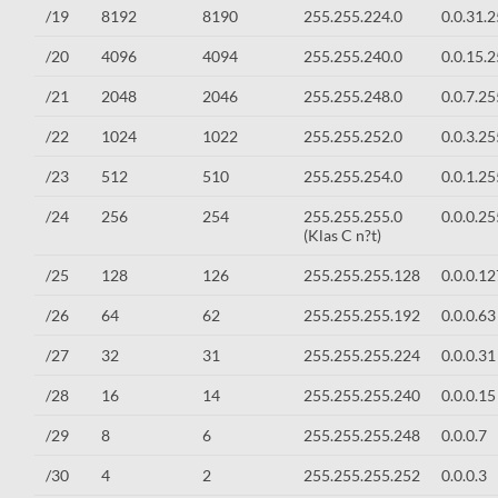
/19
8192
8190
255.255.224.0
0.0.31.
/20
4096
4094
255.255.240.0
0.0.15.
/21
2048
2046
255.255.248.0
0.0.7.25
/22
1024
1022
255.255.252.0
0.0.3.25
/23
512
510
255.255.254.0
0.0.1.25
/24
256
254
255.255.255.0
0.0.0.25
(Klas C n?t)
/25
128
126
255.255.255.128
0.0.0.12
/26
64
62
255.255.255.192
0.0.0.63
/27
32
31
255.255.255.224
0.0.0.31
/28
16
14
255.255.255.240
0.0.0.15
/29
8
6
255.255.255.248
0.0.0.7
/30
4
2
255.255.255.252
0.0.0.3