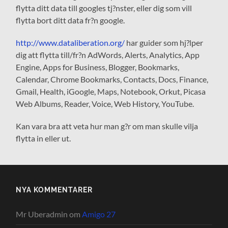
flytta ditt data till googles tj?nster, eller dig som vill
flytta bort ditt data fr?n google.
http://www.dataliberation.org/
har guider som hj?lper
dig att flytta till/fr?n AdWords, Alerts, Analytics, App
Engine, Apps for Business, Blogger, Bookmarks,
Calendar, Chrome Bookmarks, Contacts, Docs, Finance,
Gmail, Health, iGoogle, Maps, Notebook, Orkut, Picasa
Web Albums, Reader, Voice, Web History, YouTube.
Kan vara bra att veta hur man g?r om man skulle vilja
flytta in eller ut.
NYA KOMMENTARER
Mr Uberadmin
om
Amigo 27