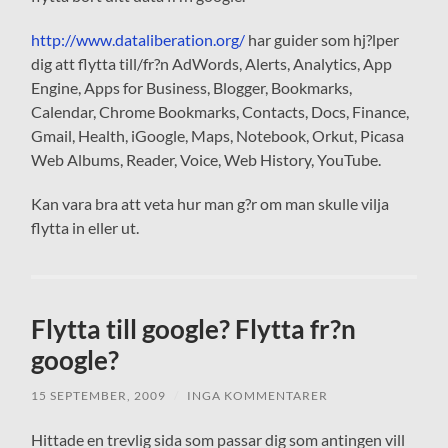
http://www.dataliberation.org/
har guider som hj?lper
dig att flytta till/fr?n AdWords, Alerts, Analytics, App
Engine, Apps for Business, Blogger, Bookmarks,
Calendar, Chrome Bookmarks, Contacts, Docs, Finance,
Gmail, Health, iGoogle, Maps, Notebook, Orkut, Picasa
Web Albums, Reader, Voice, Web History, YouTube.
Kan vara bra att veta hur man g?r om man skulle vilja
flytta in eller ut.
Flytta till google? Flytta fr?n
google?
15 SEPTEMBER, 2009
/
INGA KOMMENTARER
Hittade en trevlig sida som passar dig som antingen vill