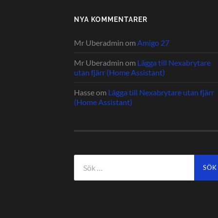
NYA KOMMENTARER
Mr Uberadmin
om
Amigo 27
Mr Uberadmin
om
Lägga till Nexabrytare
utan fjärr (Home Assistant)
Hasse
om
Lägga till Nexabrytare utan fjärr
(Home Assistant)
Sök
efter: