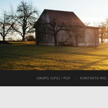
GNUPG (GPG) / PGP
KONTAKTA MIG