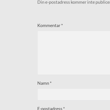
Din e-postadress kommer inte publice
Kommentar
*
Namn
*
E-postadress
*