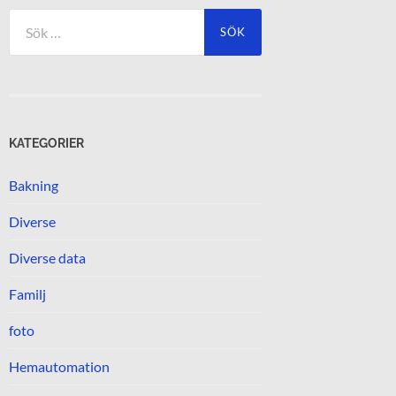
Sök
efter:
KATEGORIER
Bakning
Diverse
Diverse data
Familj
foto
Hemautomation