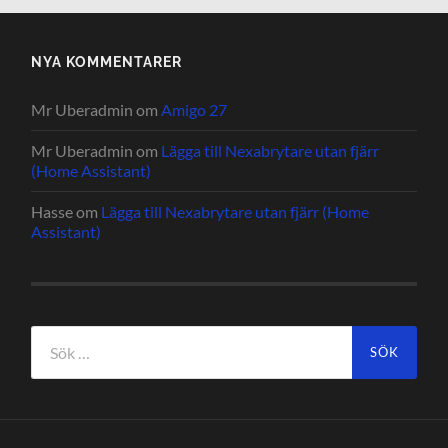
NYA KOMMENTARER
Mr Uberadmin
om
Amigo 27
Mr Uberadmin
om
Lägga till Nexabrytare utan fjärr
(Home Assistant)
Hasse
om
Lägga till Nexabrytare utan fjärr (Home
Assistant)
Sök
efter: