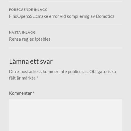
FÖREGÅENDE INLÄGG
FindOpenSSL.cmake error vid kompilering av Domoticz
NÄSTA INLÄGG
Rensa regler, iptables
Lämna ett svar
Din e-postadress kommer inte publiceras.
Obligatoriska
fält är märkta
*
Kommentar
*