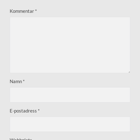
Kommentar
*
Namn
*
E-postadress
*
Webbplats