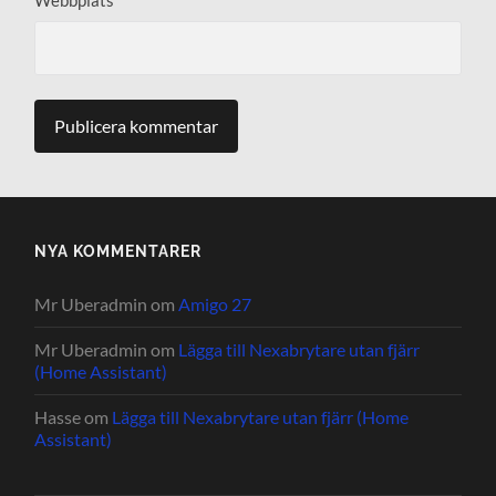
NYA KOMMENTARER
Mr Uberadmin
om
Amigo 27
Mr Uberadmin
om
Lägga till Nexabrytare utan fjärr
(Home Assistant)
Hasse
om
Lägga till Nexabrytare utan fjärr (Home
Assistant)