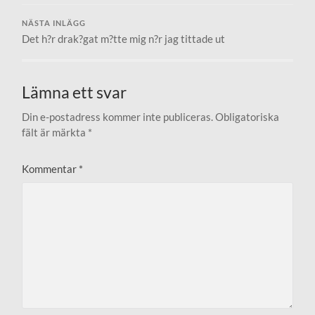
NÄSTA INLÄGG
Det h?r drak?gat m?tte mig n?r jag tittade ut
Lämna ett svar
Din e-postadress kommer inte publiceras.
Obligatoriska
fält är märkta
*
Kommentar
*