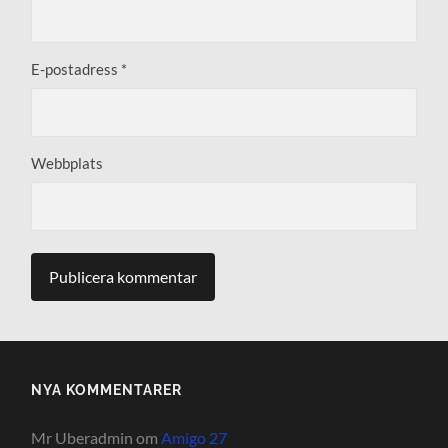
E-postadress
*
Webbplats
NYA KOMMENTARER
Mr Uberadmin
om
Amigo 27