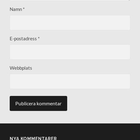
Namn
*
E-postadress
*
Webbplats
NYA KOMMENTARER